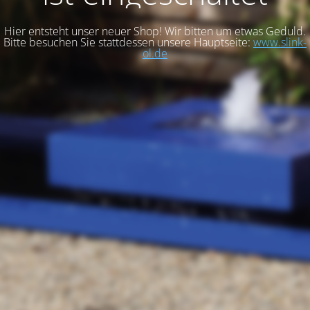
Hier entsteht unser neuer Shop! Wir bitten um etwas Geduld.
Bitte besuchen Sie stattdessen unsere Hauptseite:
www.slink-
ol.de