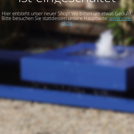
Hier entsteht unser neuer Shop! Wir bitten um etwas Geduld.
Bitte besuchen Sie stattdessen unsere Hauptseite:
www.slink-
ol.de