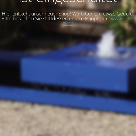
Hier entsteht unser neuer Shop! Wir bitten um etwas Geduld.
Bitte besuchen Sie stattdessen unsere Hauptseite:
www.slink-
ol.de