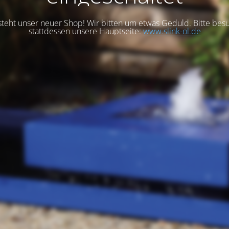
steht unser neuer Shop! Wir bitten um etwas Geduld. Bitte bes
stattdessen unsere Hauptseite:
www.slink-ol.de