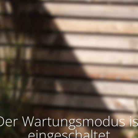
Der Wartungsmodus is
eingeschaltet